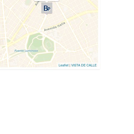
Leaflet
|
VISTA DE CALLE