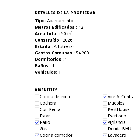
DETALLES DE LA PROPIEDAD
Tipo:
Apartamento
Metros Edificados :
42
Area total :
50 m²
Construído :
2026
Estado :
A Estrenar
Gastos Comunes :
$4.200
Dormitorios :
1
Baños :
1
Vehiculos:
1
AMENITIES
Cocina definida
Aire A. Central
Cochera
Muebles
Con Renta
PentHouse
Estar
Escritorio
Patio
Vigilancia
Gas
Deuda BHU
Cocina comedor
Lavadero