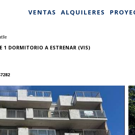
VENTAS
ALQUILERES
PROYE
tlle
1 DORMITORIO A ESTRENAR (VIS)
47282