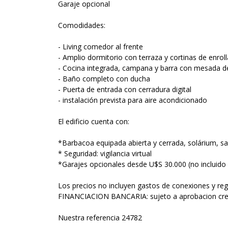
Garaje opcional
Comodidades:
- Living comedor al frente
- Amplio dormitorio con terraza y cortinas de enroll
- Cocina integrada, campana y barra con mesada d
- Baño completo con ducha
- Puerta de entrada con cerradura digital
- instalación prevista para aire acondicionado
El edificio cuenta con:
*Barbacoa equipada abierta y cerrada, solárium, s
* Seguridad: vigilancia virtual
*Garajes opcionales desde U$S 30.000 (no incluido 
Los precios no incluyen gastos de conexiones y re
FINANCIACION BANCARIA: sujeto a aprobacion cred
Nuestra referencia 24782