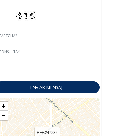
+
−
REF:247282