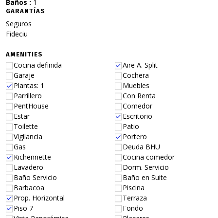
Baños :
1
GARANTÍAS
Seguros
Fideciu
AMENITIES
Cocina definida
Aire A. Split
Garaje
Cochera
Plantas: 1
Muebles
Parrillero
Con Renta
PentHouse
Comedor
Estar
Escritorio
Toilette
Patio
Vigilancia
Portero
Gas
Deuda BHU
Kichennette
Cocina comedor
Lavadero
Dorm. Servicio
Baño Servicio
Baño en Suite
Barbacoa
Piscina
Prop. Horizontal
Terraza
Piso 7
Fondo