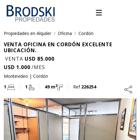
Propiedades en Alquiler
Oficina
Cordón
VENTA OFICINA EN CORDÓN EXCELENTE
UBICACIÓN.
VENTA
USD 85.000
USD 1.000
/MES
Montevideo | Cordón
2
1
1
49 m
Ref
226254