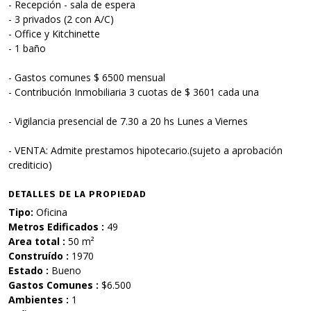
- Recepción - sala de espera
- 3 privados (2 con A/C)
- Office y Kitchinette
- 1 baño
- Gastos comunes $ 6500 mensual
- Contribución Inmobiliaria 3 cuotas de $ 3601 cada una
- Vigilancia presencial de 7.30 a 20 hs Lunes a Viernes
- VENTA: Admite prestamos hipotecario.(sujeto a aprobación
crediticio)
DETALLES DE LA PROPIEDAD
Tipo:
Oficina
Metros Edificados :
49
Area total :
50 m²
Construído :
1970
Estado :
Bueno
Gastos Comunes :
$6.500
Ambientes :
1