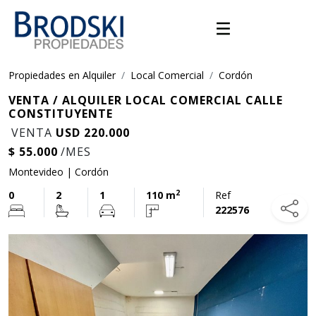
Propiedades en Alquiler
Local Comercial
Cordón
VENTA / ALQUILER LOCAL COMERCIAL CALLE
CONSTITUYENTE
VENTA
USD 220.000
$ 55.000
/MES
Montevideo | Cordón
2
0
2
1
110 m
Ref
222576