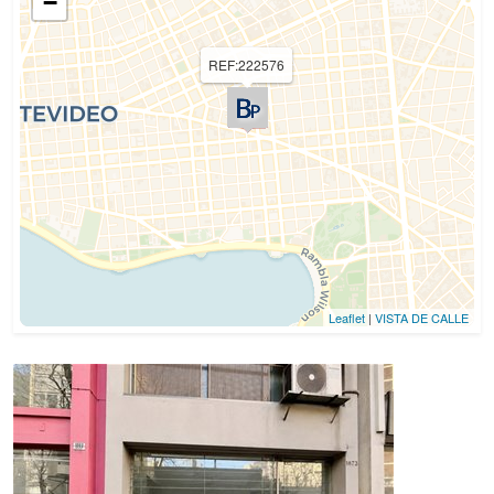
−
REF:222576
Leaflet
|
VISTA DE CALLE