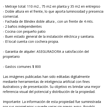
- Metraje total: 110 m2 , 75 m2 en planta y 35 m2 en entrepiso
- Doble altura en el frente, lo que aporta luminosidad y presencia
comercial.
- Fachada de Blindex doble altura , con un frente de 4 mts.
- 2 baños independientes
- Cocina con pequeño patio
- Buen estado general de la instalación eléctrica y sanitaria.
- El local cuenta con cochera propia.
- Garantia de alquiler: ASEGURADORA a satisfacciòn del
propietario
- Gastos comunes $ 800
Las imágenes publicadas han sido editadas digitalmente
mediante herramientas de inteligencia artificial con fines
ilustrativos y de presentación. Su objetivo es brindar una mejor
referencia visual del potencial y distribución de la propiedad.
Importante: La información de esta propiedad fue suministrada
por sus propietarios y puede variar sin previo aviso. Brodski