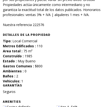
Propiedades actúa únicamente como intermediario y no
garantiza la exactitud total de los datos publicados. Honorarios
profesionales: ventas 3% + IVA | alquileres 1 mes + IVA.
Nuestra referencia 222576
DETALLES DE LA PROPIEDAD
Tipo:
Local Comercial
Metros Edificados :
110
Area total :
75 m²
Construído :
1985
Estado :
Muy Bueno
Gastos Comunes :
$800
Ambientes :
0
Baños :
2
Vehiculos:
1
GARANTÍAS
Seguros
AMENITIES
Cocina definida
Aire A. Split